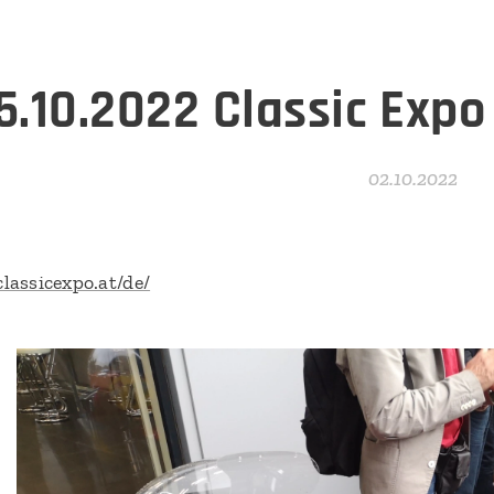
5.10.2022 Classic Exp
02.10.2022
lassicexpo.at/de/