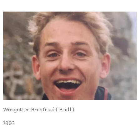
Wörgötter Erenfried ( Fridl )
1992