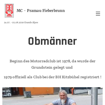
MC - Pramau Fieberbrunn
24.07. - 02.08.2026 Grande Alpes
Obmänner
Beginn des Motorradclub ist 1978, da wurde der
Grundstein gelegt und
1979 offiziell als Club bei der BH Kitzbühel registriert !