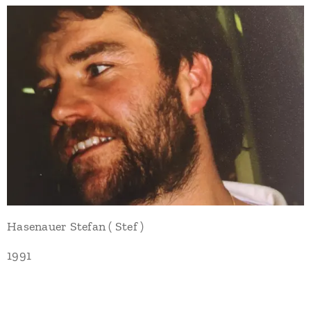
Hasenauer Stefan ( Stef )
1991