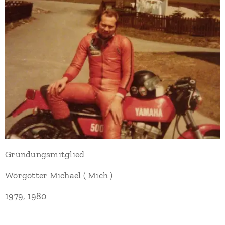
Gründungsmitglied
Wörgötter Michael ( Mich )
1979, 1980