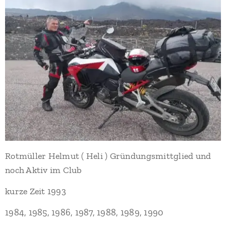
Rotmüller Helmut ( Heli ) Gründungsmittglied und
noch Aktiv im Club
kurze Zeit 1993
1984, 1985, 1986, 1987, 1988, 1989, 1990