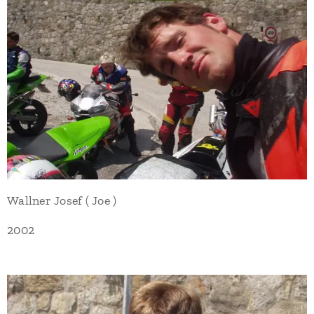
Wallner Josef ( Joe )
2002