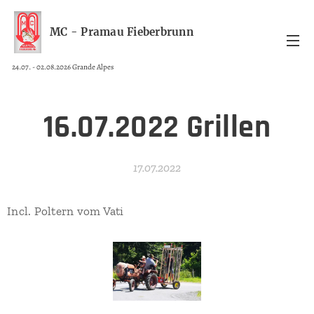
MC - Pramau Fieberbrunn
24.07. - 02.08.2026 Grande Alpes
16.07.2022 Grillen
17.07.2022
Incl. Poltern vom Vati