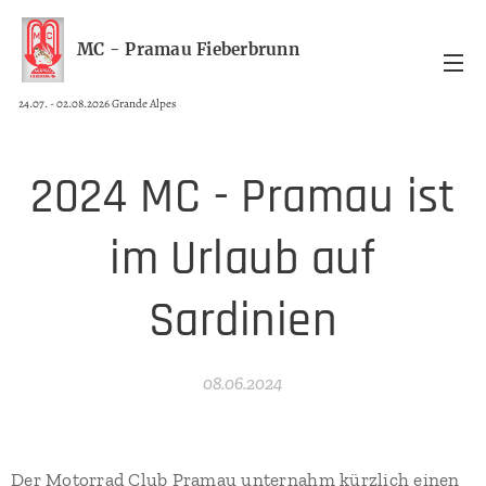
MC - Pramau Fieberbrunn
24.07. - 02.08.2026 Grande Alpes
2024 MC - Pramau ist
im Urlaub auf
Sardinien
08.06.2024
Der Motorrad Club Pramau unternahm kürzlich einen