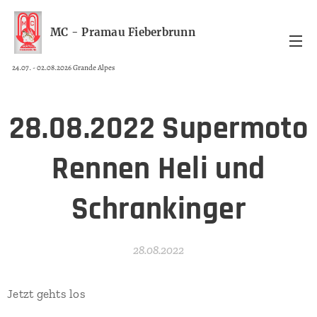
MC - Pramau Fieberbrunn
24.07. - 02.08.2026 Grande Alpes
28.08.2022 Supermoto
Rennen Heli und
Schrankinger
28.08.2022
Jetzt gehts los