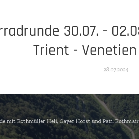
radrunde 30.07. - 02.0
Trient - Venetien
28.07.2024
e mit Rothmüller Heli, Gayer Horst und Pati, Rothmair