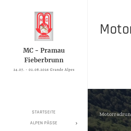
Motor
MC - Pramau
Fieberbrunn
24.07. - 02.08.2026 Grande Alpes
STARTSEITE
Motorradrund
ALPEN PÄSSE